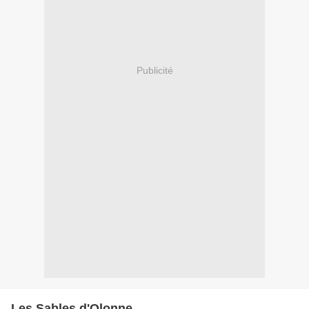
Publicité
Les Sables d'Olonne